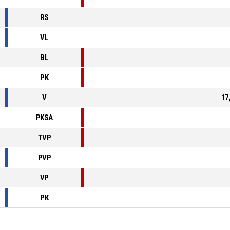
RS
VL
BL
PK
V
17
PKSA
TVP
PVP
VP
PK