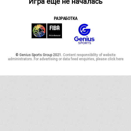
Игра еще не началась
РАЗРАБОТКА
© Genius Sports Group 2021.
Content responsibility of website
administrators. For advertising or data feed enquiries, please click here