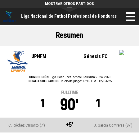
MOSTRAR OTROS PARTIDOS
Liga Nacional de Futbol Profesional de Honduras
Resumen
UPNFM
Génesis FC
COMPETICIÓN
Liga Hondubet Torneo Clausura 2024-2025
DETALLES DEL PARTIDO
Inicio de juego: 17:15 GMT 12/03/25
FULLTIME
90'
1
1
+5'
C. Róchez Crisanto (7')
J. Garcia Contreras (87')