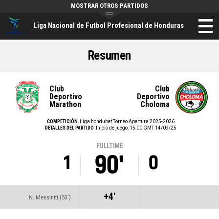
MOSTRAR OTROS PARTIDOS
Liga Nacional de Futbol Profesional de Honduras
Resumen
Club
Club
Deportivo
Deportivo
Marathon
Choloma
COMPETICIÓN
Liga hondubet Torneo Apertura 2025-2026
DETALLES DEL PARTIDO
Inicio de juego: 15:00 GMT 14/09/25
FULLTIME
90'
1
0
+4'
N. Messiniti (53')