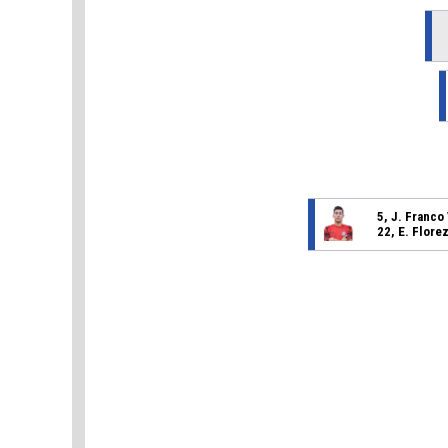
5, J. Franc
22, E. Flore