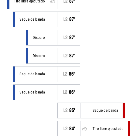
L2
87'
Tiro libre ejecutado
L2
87'
Saque de banda
L2
87'
Disparo
L2
87'
Disparo
L2
86'
Saque de banda
L2
86'
Saque de banda
L2
85'
Saque de banda
L2
84'
Tiro libre ejecutado