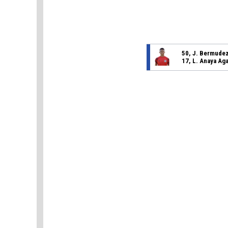
50, J. Bermudez
17, L. Anaya A