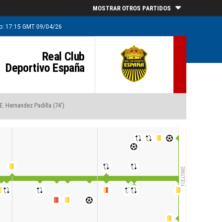
MOSTRAR OTROS PARTIDOS
go: 17:15 GMT 09/04/26
Real Club
Deportivo España
 E. Hernandez Padilla (74')
FULLTIME