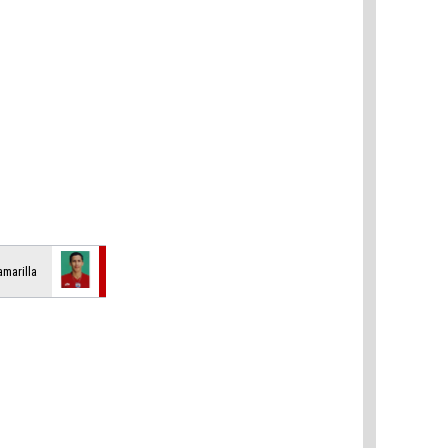
amarilla