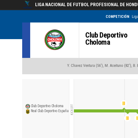
LIGA NACIONAL DE FUTBOL PROFESIONAL DE HON
COMPETICIÓN
Lig
Club Deportivo
Choloma
Y. Chavez Ventura (56'), M. Aceituno (82'), B.
Club Deportivo Choloma
KICKOFF
Real Club Deportivo España