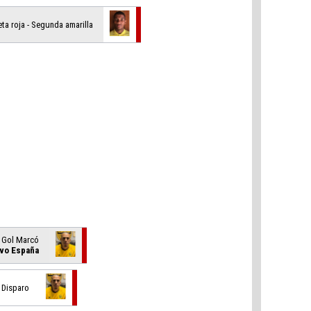
jeta roja - Segunda amarilla
, Gol Marcó
ivo España
, Disparo