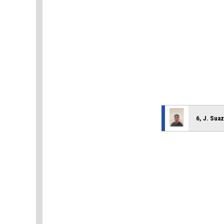
6, J. Sua