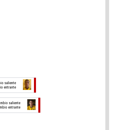
io saliente
io entrante
ambio saliente
ambio entrante