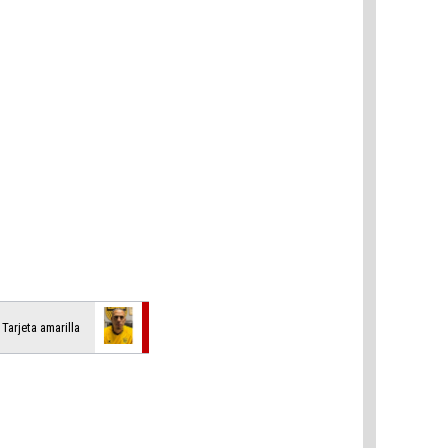
, Tarjeta amarilla