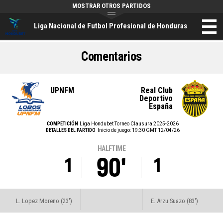
MOSTRAR OTROS PARTIDOS
Liga Nacional de Futbol Profesional de Honduras
Comentarios
UPNFM
Real Club
Deportivo
España
COMPETICIÓN
Liga Hondubet Torneo Clausura 2025-2026
DETALLES DEL PARTIDO
Inicio de juego: 19:30 GMT 12/04/26
HALFTIME
90'
1
1
L. Lopez Moreno (23')
E. Arzu Suazo (83')