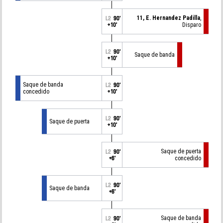
11, E. Hernandez Padilla
,
L2
90'
+10'
Disparo
L2
90'
Saque de banda
+10'
Saque de banda
L2
90'
concedido
+10'
L2
90'
Saque de puerta
+10'
Saque de puerta
L2
90'
+6'
concedido
L2
90'
Saque de banda
+6'
Saque de banda
L2
90'