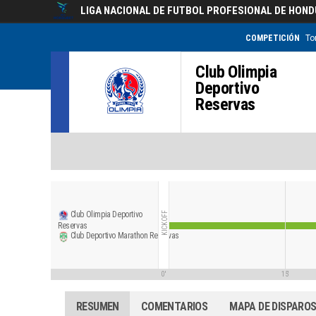
LIGA NACIONAL DE FUTBOL PROFESIONAL DE HON
COMPETICIÓN
To
Club Olimpia
Deportivo
Reservas
Club Olimpia Deportivo
KICKOFF
Reservas
Club Deportivo Marathon Reservas
0'
15'
RESUMEN
COMENTARIOS
MAPA DE DISPARO