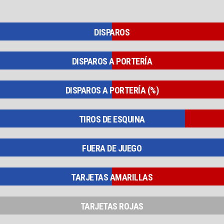
DISPAROS
DISPAROS A PORTERÍA
DISPAROS A PORTERÍA (%)
TIROS DE ESQUINA
FUERA DE JUEGO
TARJETAS AMARILLAS
TARJETAS ROJAS