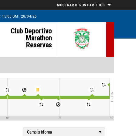
MOSTRAR OTROS PARTIDOS
o: 15:00 GMT 28/04/26
Club Deportivo
Marathon
Reservas
FULLTIME
60'
75'
90'