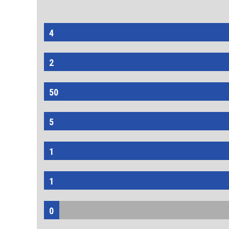
4
2
50
5
1
1
0