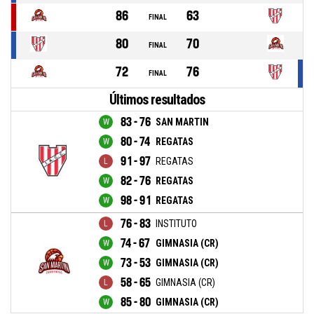
86
63
FINAL
80
70
FINAL
72
76
FINAL
Últimos resultados
83 - 76
SAN MARTIN
80 - 74
REGATAS
91 - 97
REGATAS
82 - 76
REGATAS
98 - 91
REGATAS
76 - 83
INSTITUTO
74 - 67
GIMNASIA (CR)
73 - 53
GIMNASIA (CR)
58 - 65
GIMNASIA (CR)
85 - 80
GIMNASIA (CR)