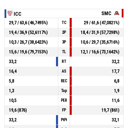
SMC
ICC
29,7 / 63,6 (46,7495%)
29 / 61,6 (47,0821%)
TC
19,4 / 36,9 (52,6117%)
18,4 / 31,9 (57,7298%)
2P
10,3 / 26,7 (38,6423%)
10,6 / 29,7 (35,6716%)
3P
15,6 / 19,6 (79,7153%)
12,1 / 16,6 (73,1642%)
TL
33,2
32,2
RT
16,4
17,7
AS
5,8
6,8
REC
1,3
1,9
Tap
10,5
11,6
PER
19,6 (876)
19,7 (861)
FP
33,2
32,1
PtPi