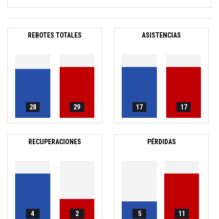
REBOTES TOTALES
ASISTENCIAS
28
29
17
17
RECUPERACIONES
PÉRDIDAS
4
2
5
11