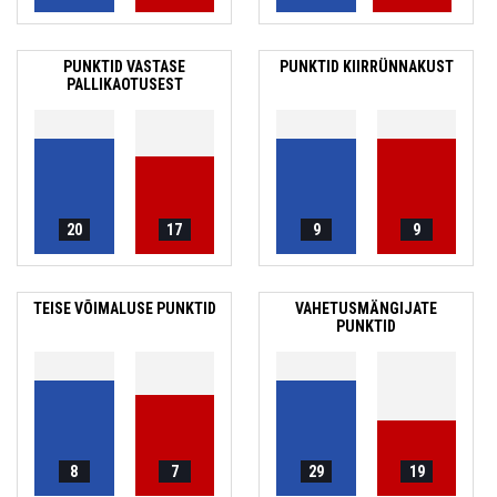
PUNKTID VASTASE
PUNKTID KIIRRÜNNAKUST
PALLIKAOTUSEST
20
17
9
9
TEISE VÕIMALUSE PUNKTID
VAHETUSMÄNGIJATE
PUNKTID
8
7
29
19